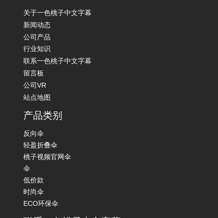
关于一色桃子中文字幕
新闻动态
公司产品
行业知识
联系一色桃子中文字幕
留言板
公司VR
站点地图
产品类别
反向伞
轻盈折叠伞
桃子视频官网伞
伞
低价款
时尚伞
ECO环保伞