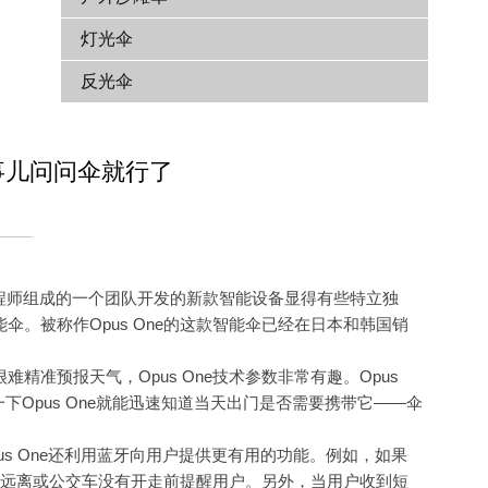
灯光伞
反光伞
这事儿问问伞就行了
，由前三星工程师组成的一个团队开发的新款智能设备显得有些特立独
智能伞。被称作Opus One的这款智能伞已经在日本和韩国销
预报天气，Opus One技术参数非常有趣。Opus
一下Opus One就能迅速知道当天出门是否需要携带它——伞
us One还利用蓝牙向用户提供更有用的功能。例如，如果
没有远离或公交车没有开走前提醒用户。另外，当用户收到短