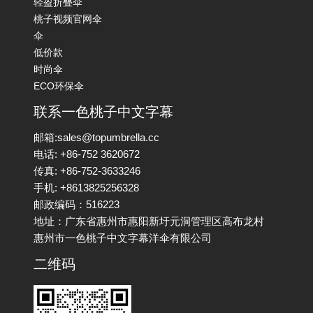
轻盈折叠伞
桃子视频官网伞
伞
低价款
时尚伞
ECO环保伞
联系一色桃子中文字幕
邮箱:sales@topumbrella.cc
电话: +86-752 3620672
传真: +86-752-3633246
手机: +8613825256328
邮政编码：516223
地址：广东省惠州市惠阳新圩元洞管理区高布龙村
惠州市一色桃子中文字幕洋伞有限公司
二维码