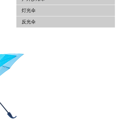
灯光伞
反光伞