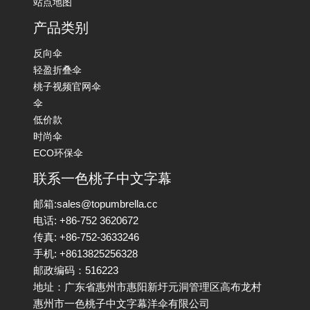
站点地图
产品类别
反向伞
轻盈折叠伞
桃子视频官网伞
伞
低价款
时尚伞
ECO环保伞
联系一色桃子中文字幕
邮箱:sales@topumbrella.cc
电话: +86-752 3620672
传真: +86-752-3633246
手机: +8613825256328
邮政编码：516223
地址：广东省惠州市惠阳新圩元洞管理区高布龙村
惠州市一色桃子中文字幕洋伞有限公司